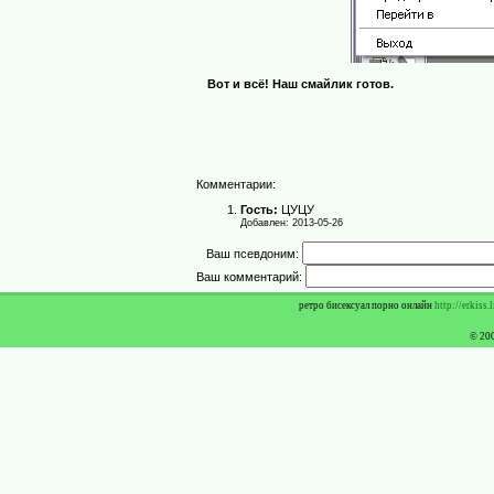
Вот и всё! Наш смайлик готов.
Комментарии:
Гость:
ЦУЦУ
Добавлен: 2013-05-26
Ваш псевдоним:
Ваш комментарий:
ретро бисексуал порно онлайн
http://erkiss.
© 20