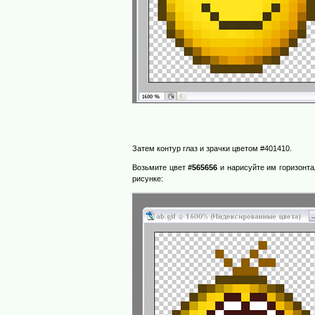
Затем контур глаз и зрачки цветом #401410.
Возьмите цвет
#565656
и нарисуйте им горизонта
рисунке: