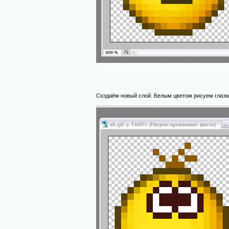
Создаём новый слой. Белым цветом рисуем глазки