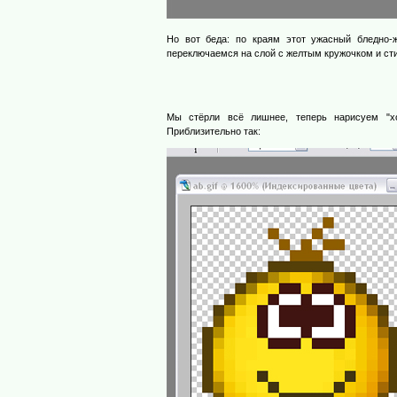
Но вот беда: по краям этот ужасный бледно-
переключаемся на слой с желтым кружочком и ст
Мы стёрли всё лишнее, теперь нарисуем "х
Приблизительно так: