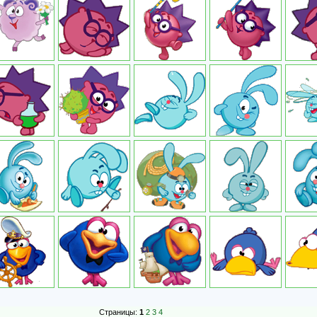
Страницы:
1
2
3
4