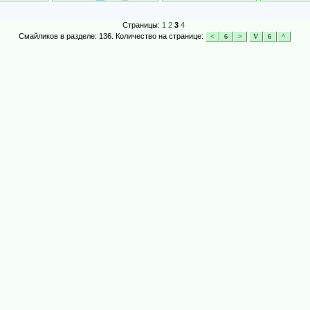
Страницы:
1
2
3
4
Смайликов в разделе: 136. Количество на странице: