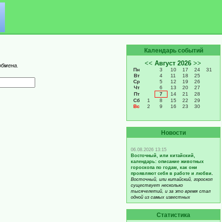
Календарь событий
обмена.
Новости
Статистика