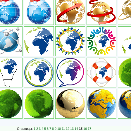
Страницы:
1
2
3
4
5
6
7
8
9
10
11
12
13
14
15
16
17