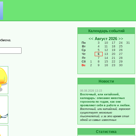
Календарь событий
обмена.
Новости
Статистика